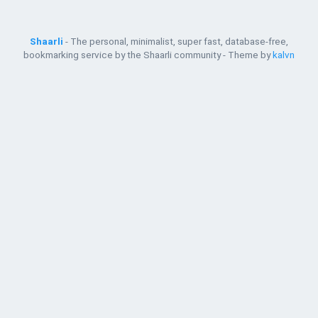
Shaarli
- The personal, minimalist, super fast, database-free,
bookmarking service by the Shaarli community - Theme by
kalvn