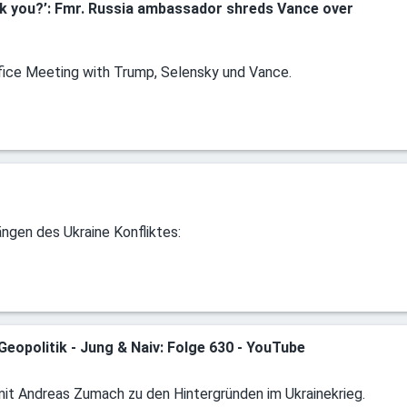
nk you?’: Fmr. Russia ambassador shreds Vance over
ffice Meeting with Trump, Selensky und Vance.
ngen des Ukraine Konfliktes:
eopolitik - Jung & Naiv: Folge 630 - YouTube
mit Andreas Zumach zu den Hintergründen im Ukrainekrieg.