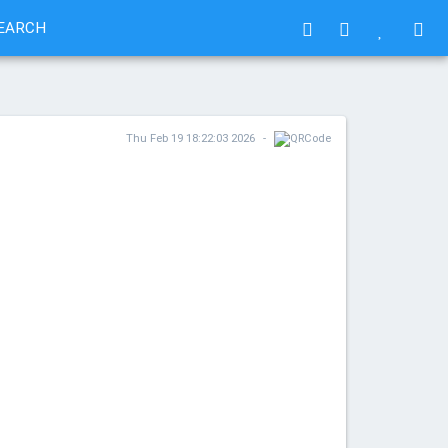
EARCH
Thu Feb 19 18:22:03 2026