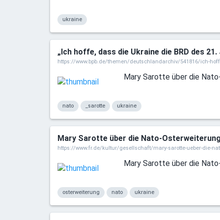
ukraine
„Ich hoffe, dass die Ukraine die BRD des 21.
https://www.bpb.de/themen/deutschlandarchiv/541816/ich-hoffe
Mary Sarotte über die Nato
nato
_sarotte
ukraine
Mary Sarotte über die Nato-Osterweiterung –
https://www.fr.de/kultur/gesellschaft/mary-sarotte-ueber-die-na
Mary Sarotte über die Nato
osterweiterung
nato
ukraine