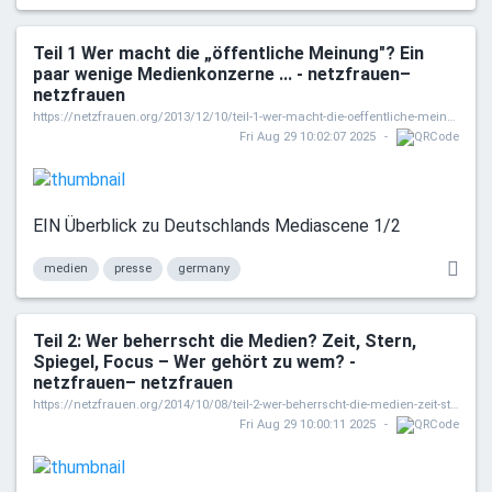
Teil 1 Wer macht die „öffentliche Meinung"? Ein
paar wenige Medienkonzerne ... - netzfrauen–
netzfrauen
https://netzfrauen.org/2013/12/10/teil-1-wer-macht-die-oeffentliche-meinung-ein-paar-wenige-medienkonzerne/
Fri Aug 29 10:02:07 2025
EIN Überblick zu Deutschlands Mediascene 1/2
medien
presse
germany
Teil 2: Wer beherrscht die Medien? Zeit, Stern,
Spiegel, Focus – Wer gehört zu wem? -
netzfrauen– netzfrauen
https://netzfrauen.org/2014/10/08/teil-2-wer-beherrscht-die-medien-zeit-stern-spiegel-focus-wer-gehoert-zu-wem/
Fri Aug 29 10:00:11 2025